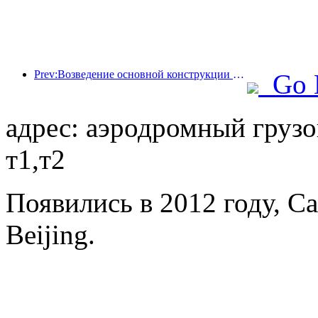
Prev:Возведение основной конструкции океанариума Beijing Haichang Ocean Park планируется завершить к концу года; окончание строительства и открытие ожидаются в 2027 году.
Go 
адрес: аэродромный грузо
т1,т2
Появились в 2012 году, Capi
Beijing.