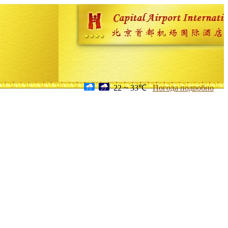
22 ~ 33℃
Погода подробно