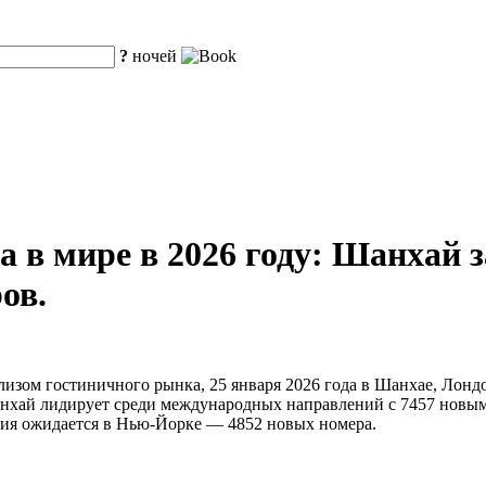
?
ночей
а в мире в 2026 году: Шанхай 
ов.
изом гостиничного рынка, 25 января 2026 года в Шанхае, Лондо
ай лидирует среди международных направлений с 7457 новыми 
ия ожидается в Нью-Йорке — 4852 новых номера.