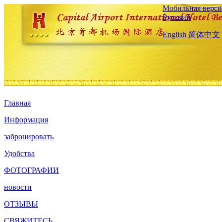
Мобильная верси
Русский
English
简体中文
Главная
Информация
забронировать
Удобства
ФОТОГРАФИИ
новости
ОТЗЫВЫ
СВЯЖИТЕСЬ