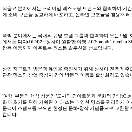
식음료 분야에서는 프리미엄 레스토랑 브랜드와 협력하여 기간 한정 '레
게 소비 쿠폰을 정교하게 배포하고, 온라인 보조금을 활용해 
숙박 분야에서는 국내외 유명 호텔 그룹과 협력하여 오는 9월 '호
에서는 디디(DiDi)가 '상하이 원활한 여행 2.0(Smooth Tra
왕복 이동까지 아우르는 원스톱 솔루션을 선보입니다.
상업 지구로의 방문객 유입을 촉진하기 위해 상하이 전역의 주요
관광 명소와 상업 중심지 간의 방문객 이동을 활성화하고 있습
'여행' 부문의 핵심 상품인 '도시의 경이로움과 문화적 만남(City Won
화 애호가를 위해 기획된 이 패스는 다양한 명소를 편리하게 이용할 수 
문객이 스탬프를 모으면 한정판 문화·창작 기념품으로 교환할 수
합니다.