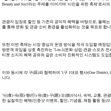
Beauty and Joy)'라는 주제를 이어가며 '시민을 위한 축제'로
관광지 입장료 할인 등 기존의 공익적 혜택을 바탕으로, 올해는
를 통해 문화 및 관광 소비 환경을 활성화하는 것을 목표로 합니
또한 이번 축제는 시장 중심의 운영 방식을 적극 도입할 예정입니다. '
방문객 유입을 상호 촉진하는 '5-in-1(문화·상업·관광·스포츠
티켓 소지자 혜택 공유와 같은 소비자 친화적인 시스템도 도입
이와 동시에 각 구(區)와 협력하여 '1구 1대표 행사(One Distric
니다.
'식(食)·숙(宿)·행(行)·유(遊)·구(購)·오(娛)'(식사, 숙박
한 실질적인 혜택(인증샷 이벤트, 할인, 기념품, 체험 활동 등)