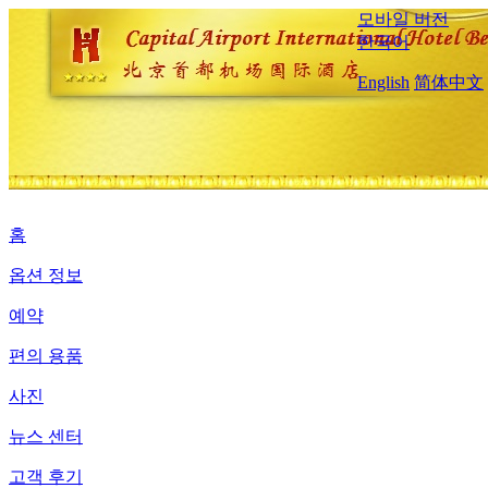
모바일 버전
한국어
English
简体中文
홈
옵션 정보
예약
편의 용품
사진
뉴스 센터
고객 후기