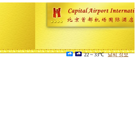
22 ~ 33℃
날씨 정보