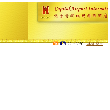
22 ~ 30℃
날씨 정보