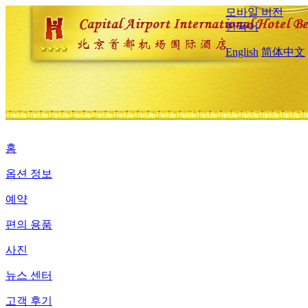
모바일 버전
한국어
English
简体中文
홈
옵션 정보
예약
편의 용품
사진
뉴스 센터
고객 후기