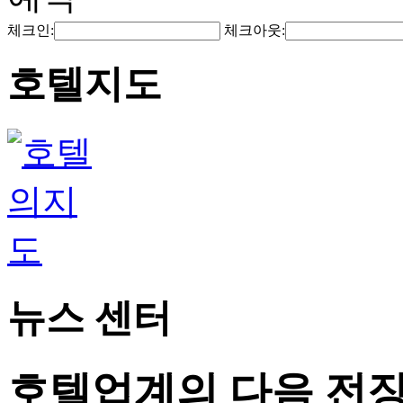
체크인:
체크아웃:
호텔지도
뉴스 센터
호텔업계의 다음 전장