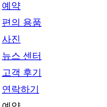
예약
편의 용품
사진
뉴스 센터
고객 후기
연락하기
예약