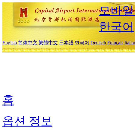
모바일
한국어
English
简体中文
繁體中文
日本語
한국어
Deutsch
Français
Itali
홈
옵션 정보