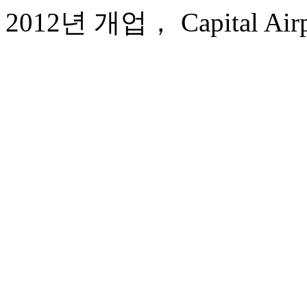
2012년 개업， Capital Airport