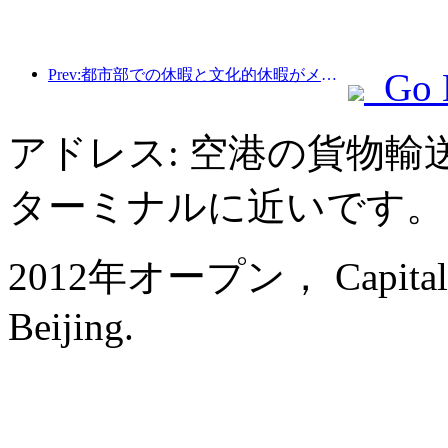
Prev:都市部での休暇と文化的休暇がメーデー休暇中の観光消費の新たなトレンドを牽引
Go 
アドレス: 空港の貨物輸送
ターミナルに近いです。
2012年オープン， Capital Airp
Beijing.