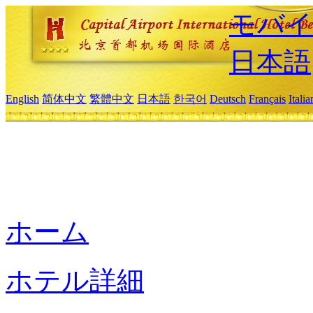
モバイ
日本語
English
简体中文
繁體中文
日本語
한국어
Deutsch
Français
Itali
ホーム
ホテル詳細