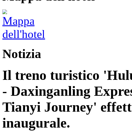
Notizia
Il treno turistico 'H
- Daxinganling Express
Tianyi Journey' effett
inaugurale.