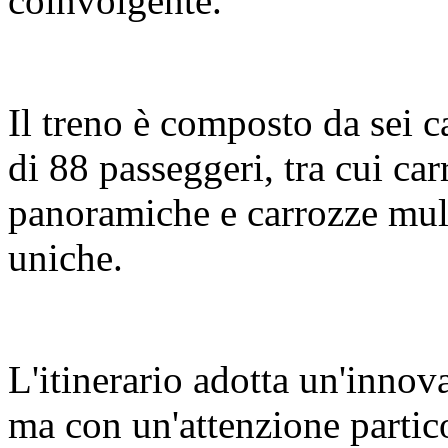
coinvolgente.
Il treno è composto da sei c
di 88 passeggeri, tra cui c
panoramiche e carrozze mult
uniche.
L'itinerario adotta un'innov
ma con un'attenzione partic