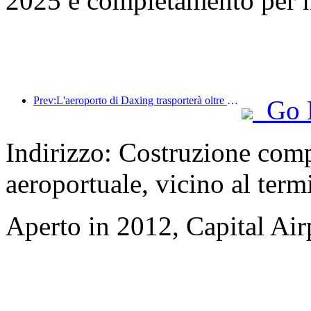
2025 e completamento per 
Prev:L'aeroporto di Daxing trasporterà oltre 1,3 milioni di passeggeri durante la festa nazionale del 2025
Go 
Indirizzo: Costruzione comp
aeroportuale, vicino al term
Aperto in 2012, Capital Airp