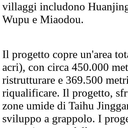
villaggi includono Huanjing
Wupu e Miaodou.
Il progetto copre un'area to
acri), con circa 450.000 met
ristrutturare e 369.500 metri
riqualificare. Il progetto, s
zone umide di Taihu Jinggan
sviluppo a grappolo. I proge