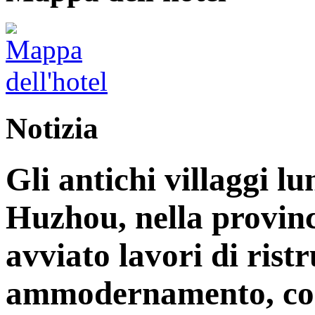
Notizia
Gli antichi villaggi lu
Huzhou, nella provinc
avviato lavori di rist
ammodernamento, con