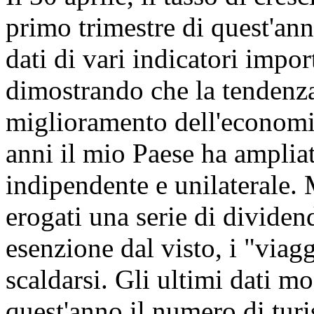
primo trimestre di quest'ann
dati di vari indicatori impo
dimostrando che la tendenza 
miglioramento dell'economia
anni il mio Paese ha amplia
indipendente e unilaterale.
erogati una serie di dividend
esenzione dal visto, i "viag
scaldarsi. Gli ultimi dati m
quest'anno il numero di turis