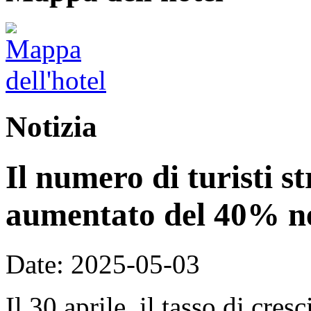
Notizia
Il numero di turisti st
aumentato del 40% ne
Date: 2025-05-03
Il 30 aprile, il tasso di cre