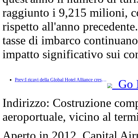
raggiunto i 9,215 milioni,
rispetto all'anno precedente
tasse di imbarco continuano 
impatto significativo sui co
Prev:I ricavi della Global Hotel Alliance cresceranno del 15% nel primo trimestre del 2025
Go 
Indirizzo: Costruzione comp
aeroportuale, vicino al term
Aperto in 2012, Capital Airp