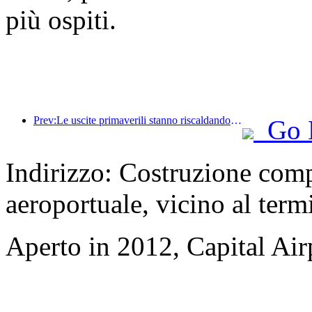
più ospiti.
Prev:Le uscite primaverili stanno riscaldando la tendenza alberghiera, ed è il prossimo periodo critico per gli investimenti alberghieri ora?
Go 
Indirizzo: Costruzione comp
aeroportuale, vicino al term
Aperto in 2012, Capital Airp