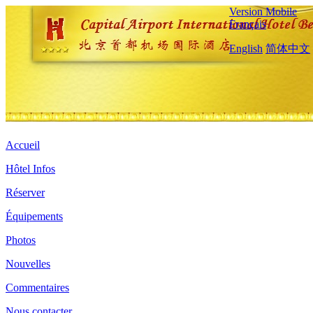
Version Mobile
Français
English
简体中文
Accueil
Hôtel Infos
Réserver
Équipements
Photos
Nouvelles
Commentaires
Nous contacter