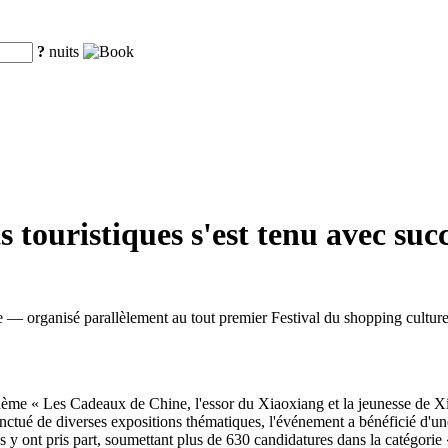
?
nuits
 touristiques s'est tenu avec su
 — organisé parallèlement au tout premier Festival du shopping cultur
hème « Les Cadeaux de Chine, l'essor du Xiaoxiang et la jeunesse de Xia
nctué de diverses expositions thématiques, l'événement a bénéficié d'une
ys y ont pris part, soumettant plus de 630 candidatures dans la catégorie