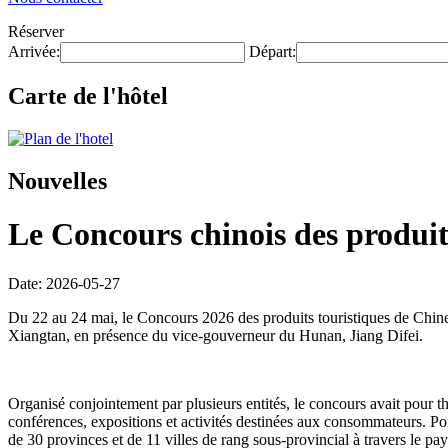
Réserver
Arrivée:
Départ:
Carte de l'hôtel
Nouvelles
Le Concours chinois des produits
Date: 2026-05-27
Du 22 au 24 mai, le Concours 2026 des produits touristiques de Chine
Xiangtan, en présence du vice-gouverneur du Hunan, Jiang Difei.
Organisé conjointement par plusieurs entités, le concours avait pour t
conférences, expositions et activités destinées aux consommateurs. Po
de 30 provinces et de 11 villes de rang sous-provincial à travers le pa