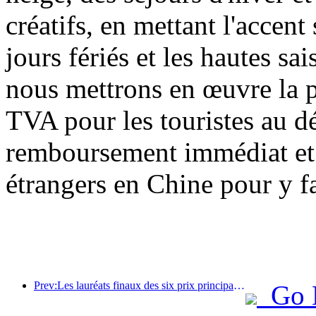
créatifs, en mettant l'accent 
jours fériés et les hautes sa
nous mettrons en œuvre la 
TVA pour les touristes au dé
remboursement immédiat et a
étrangers en Chine pour y fa
Prev:Les lauréats finaux des six prix principaux ont été annoncés, et plus d'une centaine d'hôtels et d'entreprises reçoivent des prix annuels !
Go 