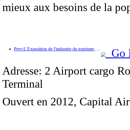
mieux aux besoins de la pop
Prev:L'Exposition de l'industrie du tourisme culturel de Chine 2025 se tiendra à Wuhan du 12 au 14 septembre.
Go 
Adresse: 2 Airport cargo R
Terminal
Ouvert en 2012, Capital Air