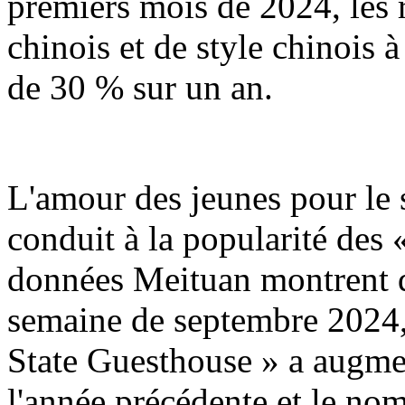
premiers mois de 2024, les r
chinois et de style chinois
de 30 % sur un an.
L'amour des jeunes pour le s
conduit à la popularité des 
données Meituan montrent q
semaine de septembre 2024,
State Guesthouse » a augme
l'année précédente et le n