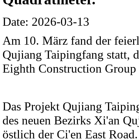
Date: 2026-03-13
Am 10. März fand der feierl
Qujiang Taipingfang statt, 
Eighth Construction Group r
Das Projekt Qujiang Taipin
des neuen Bezirks Xi'an Qu
östlich der Ci'en East Road.