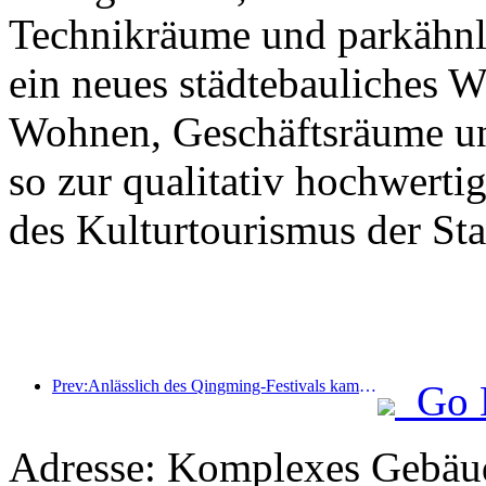
Technikräume und parkähnl
ein neues städtebauliches 
Wohnen, Geschäftsräume un
so zur qualitativ hochwert
des Kulturtourismus der Stad
Prev:Anlässlich des Qingming-Festivals kam es aufgrund des verlängerten Urlaubs zu einem Anstieg der Reisetätigkeit, wobei Ausflüge und die Besichtigung der Blütenpracht in vielen Städten zu erhöhten Besucherzahlen führten.
Go 
Adresse: Komplexes Gebäud