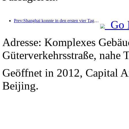
Prev:Shanghai konnte in den ersten vier Tagen des Mittherbstfestes und der Nationalfeiertage über 15,11 Millionen Besucher begrüßen, was einem Anstieg von über 20 % im Vergleich zum Vorjahr entspricht.
Go 
Adresse: Komplexes Gebäud
Güterverkehrsstraße, nahe 
Geöffnet in 2012, Capital A
Beijing.