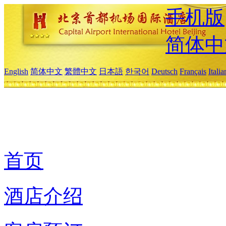
手机版
简体中
English
简体中文
繁體中文
日本語
한국어
Deutsch
Français
Itali
首页
酒店介绍