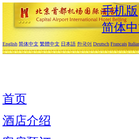
手机版
简体中
English
简体中文
繁體中文
日本語
한국어
Deutsch
Français
Itali
首页
酒店介绍