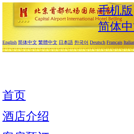
手机版
简体中
English
简体中文
繁體中文
日本語
한국어
Deutsch
Français
Itali
首页
酒店介绍