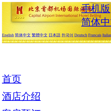
手机版
简体中
English
简体中文
繁體中文
日本語
한국어
Deutsch
Français
Itali
首页
酒店介绍