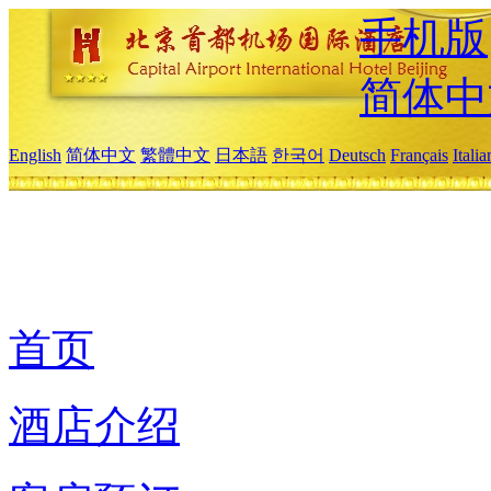
手机版
简体中
English
简体中文
繁體中文
日本語
한국어
Deutsch
Français
Itali
首页
酒店介绍