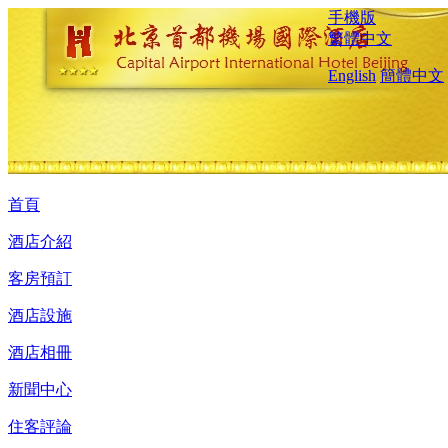
手機版
繁體中文
English
簡體中文
首頁
酒店介紹
客房預訂
酒店設施
酒店相冊
新聞中心
住客評論