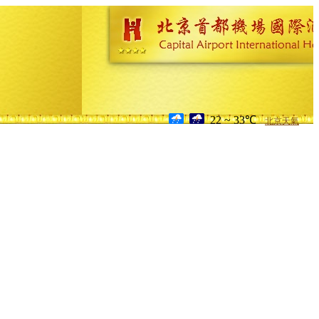
22 ~ 33℃
北京天氣