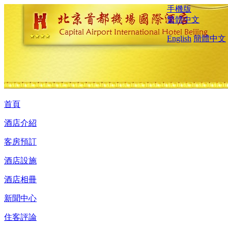
手機版
繁體中文
English
簡體中文
首頁
酒店介紹
客房預訂
酒店設施
酒店相冊
新聞中心
住客評論