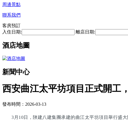
周邊景點
聯系我們
客房預訂
入住日期:
離店日期:
酒店地圖
新聞中心
西安曲江太平坊項目正式開工，總
發布時間：2026-03-13
3月10日，陜建八建集團承建的曲江太平坊項目舉行盛