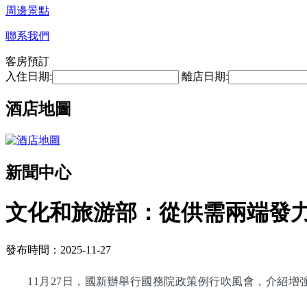
周邊景點
聯系我們
客房預訂
入住日期:
離店日期:
酒店地圖
新聞中心
文化和旅游部：從供需兩端發
發布時間：2025-11-27
11月27日，國新辦舉行國務院政策例行吹風會，介紹