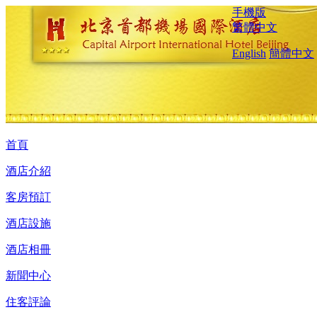
手機版
繁體中文
English
簡體中文
首頁
酒店介紹
客房預訂
酒店設施
酒店相冊
新聞中心
住客評論