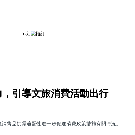
?
晚
力，引導文旅消費活動出行
增強消費品供需適配性進一步促進消費政策措施有關情況。