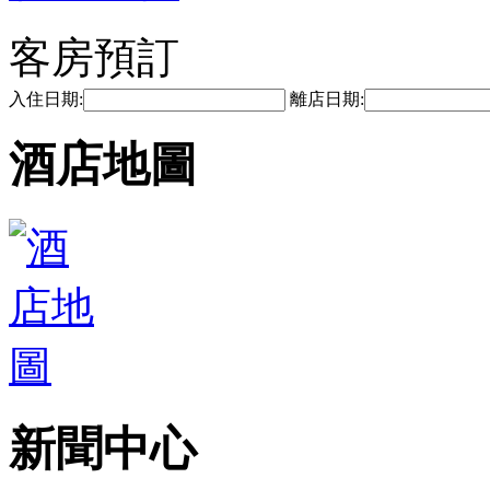
客房預訂
入住日期:
離店日期:
酒店地圖
新聞中心