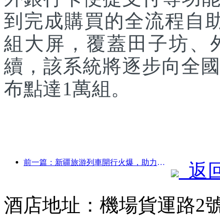
到完成購買的全流程自助
組大屏，覆蓋田子坊、
續，該系統將逐步向全國
布點達1萬組。
前一篇：新疆旅游列車開行火爆，助力文旅經濟蓬勃發展
返
酒店地址：機場貨運路2號