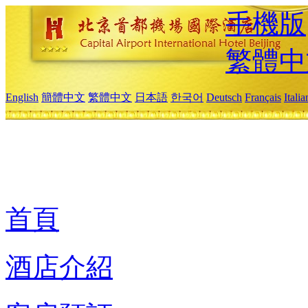
手機版
繁體中
English
簡體中文
繁體中文
日本語
한국어
Deutsch
Français
Itali
首頁
酒店介紹