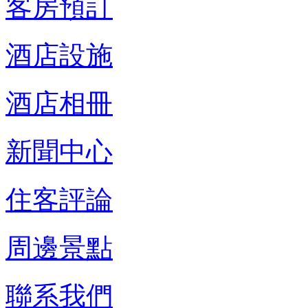
客房預訂
酒店設施
酒店相冊
新聞中心
住客評論
周邊景點
聯系我們