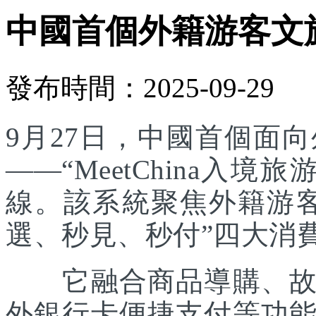
中國首個外籍游客文
發布時間：2025-09-29
9月27日，中國首個面
——“MeetChina入
線。該系統聚焦外籍游
選、秒見、秒付”四大消
它融合商品導購、故事
外銀行卡便捷支付等功